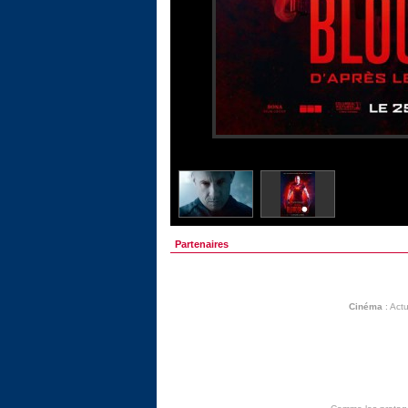
Partenaires
Cinéma
:
Actu