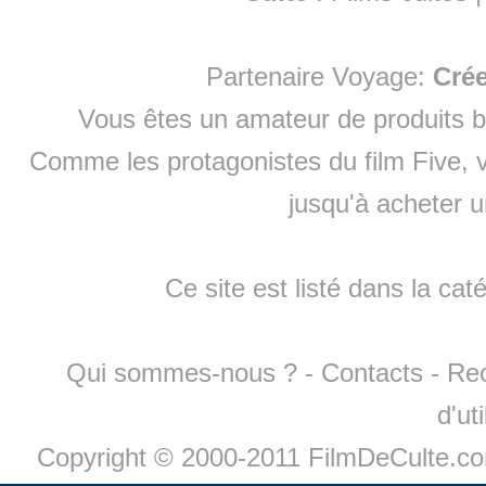
Partenaire Voyage:
Cré
Vous êtes un amateur de produits
b
Comme les protagonistes du film Five, v
jusqu'à
acheter 
Ce site est listé dans la cat
Qui sommes-nous ?
-
Contacts
-
Re
d'ut
Copyright © 2000-2011 FilmDeCulte.c