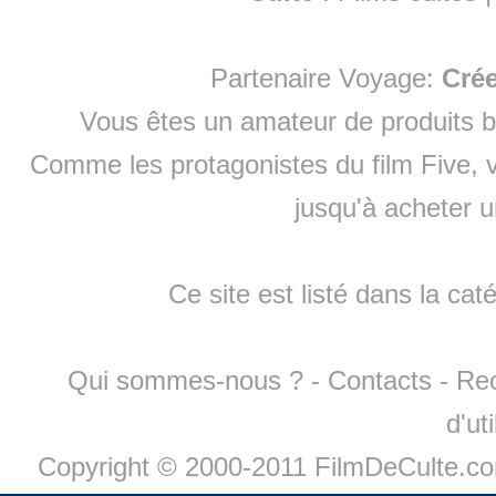
Partenaire Voyage:
Cré
Vous êtes un amateur de produits
b
Comme les protagonistes du film Five, v
jusqu'à
acheter 
Ce site est listé dans la cat
Qui sommes-nous ?
-
Contacts
-
Re
d'ut
Copyright © 2000-2011 FilmDeCulte.c