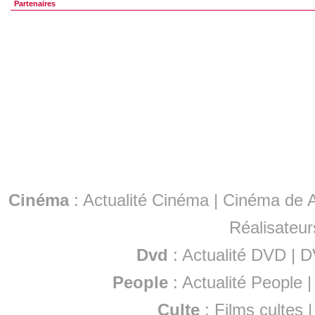
Partenaires
Cinéma
:
Actualité Cinéma
|
Cinéma de A
Réalisateur
Dvd
:
Actualité DVD
|
D
People
:
Actualité People
Culte
:
Films cultes