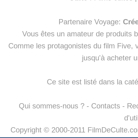
Partenaire Voyage:
Cré
Vous êtes un amateur de produits
b
Comme les protagonistes du film Five, v
jusqu'à
acheter 
Ce site est listé dans la cat
Qui sommes-nous ?
-
Contacts
-
Re
d'ut
Copyright © 2000-2011 FilmDeCulte.c