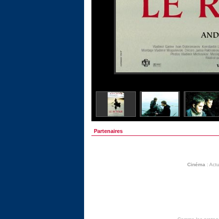
Partenaires
Cinéma
:
Actu