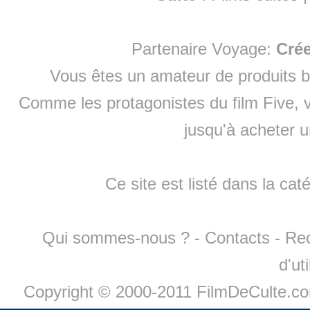
Partenaire Voyage:
Cré
Vous êtes un amateur de produits
b
Comme les protagonistes du film Five, v
jusqu'à
acheter 
Ce site est listé dans la cat
Qui sommes-nous ?
-
Contacts
-
Re
d'ut
Copyright © 2000-2011 FilmDeCulte.c