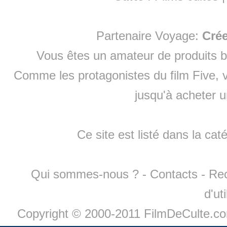
Partenaire Voyage:
Cré
Vous êtes un amateur de produits
b
Comme les protagonistes du film Five, v
jusqu'à
acheter 
Ce site est listé dans la cat
Qui sommes-nous ?
-
Contacts
-
Re
d'ut
Copyright © 2000-2011 FilmDeCulte.c