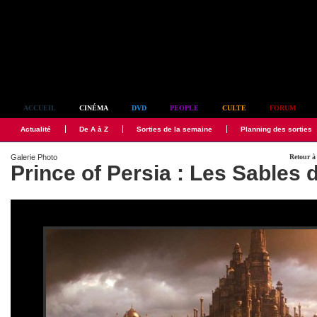
Simplement culte
ACCUEIL
CINÉMA
DVD
PEOPLE
CULTE
FORUM
Actualité
De A à Z
Sorties de la semaine
Planning des sorties
Galerie Photo
Retour à 
Prince of Persia : Les Sables