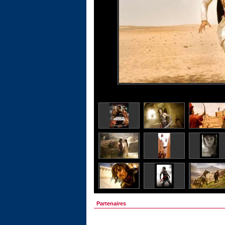
Partenaires