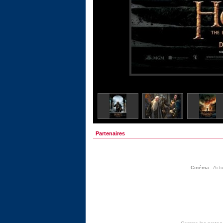
Partenaires
Cinéma
:
Actu