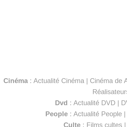
Cinéma
:
Actualité Cinéma
|
Cinéma de A
Réalisateur
Dvd
:
Actualité DVD
|
D
People
:
Actualité People
Culte
:
Films cultes