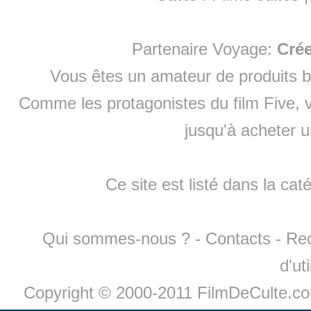
Partenaire Voyage:
Cré
Vous êtes un amateur de produits
b
Comme les protagonistes du film Five, v
jusqu'à
acheter 
Ce site est listé dans la cat
Qui sommes-nous ?
-
Contacts
-
Re
d'ut
Copyright © 2000-2011 FilmDeCulte.c