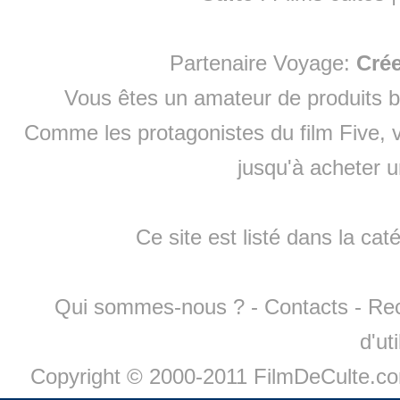
Partenaire Voyage:
Cré
Vous êtes un amateur de produits
b
Comme les protagonistes du film Five, v
jusqu'à
acheter 
Ce site est listé dans la cat
Qui sommes-nous ?
-
Contacts
-
Re
d'ut
Copyright © 2000-2011 FilmDeCulte.c