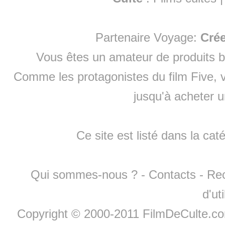
Partenaire Voyage:
Cré
Vous êtes un amateur de produits
b
Comme les protagonistes du film Five, v
jusqu'à
acheter 
Ce site est listé dans la cat
Qui sommes-nous ?
-
Contacts
-
Re
d'ut
Copyright © 2000-2011 FilmDeCulte.c