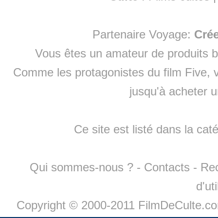
Partenaire Voyage:
Cré
Vous êtes un amateur de produits
b
Comme les protagonistes du film Five, v
jusqu'à
acheter 
Ce site est listé dans la cat
Qui sommes-nous ?
-
Contacts
-
Re
d'ut
Copyright © 2000-2011 FilmDeCulte.c