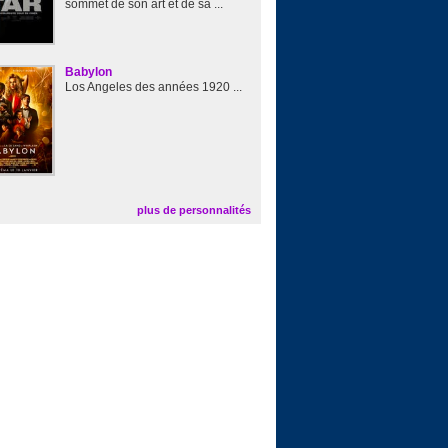
sommet de son art et de sa ...
Babylon
Los Angeles des années 1920 ...
plus de personnalités