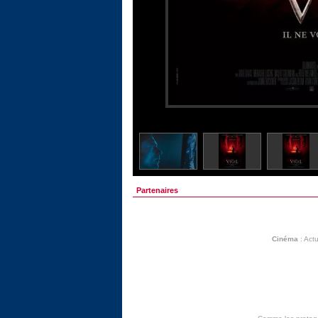
Partenaires
Cinéma
:
Actu