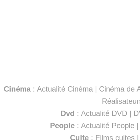
Cinéma
:
Actualité Cinéma
|
Cinéma de A
Réalisateur
Dvd
:
Actualité DVD
|
D
People
:
Actualité People
Culte
:
Films cultes