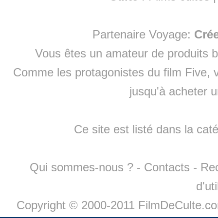
Partenaire Voyage:
Cré
Vous êtes un amateur de produits
b
Comme les protagonistes du film Five, v
jusqu'à
acheter 
Ce site est listé dans la cat
Qui sommes-nous ?
-
Contacts
-
Re
d'ut
Copyright © 2000-2011 FilmDeCulte.c