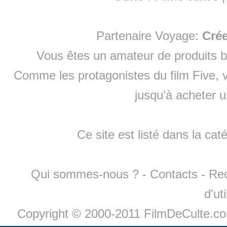
Partenaire Voyage:
Cré
Vous êtes un amateur de produits
b
Comme les protagonistes du film Five, v
jusqu'à
acheter 
Ce site est listé dans la cat
Qui sommes-nous ?
-
Contacts
-
Re
d'ut
Copyright © 2000-2011 FilmDeCulte.c