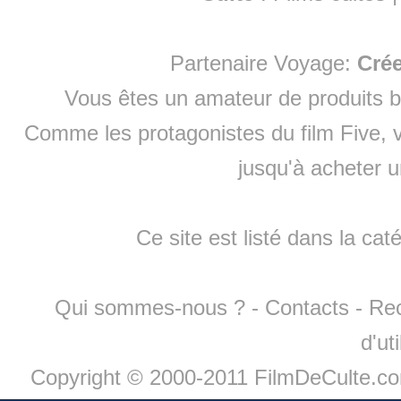
Partenaire Voyage:
Cré
Vous êtes un amateur de produits
b
Comme les protagonistes du film Five, v
jusqu'à
acheter 
Ce site est listé dans la cat
Qui sommes-nous ?
-
Contacts
-
Re
d'ut
Copyright © 2000-2011 FilmDeCulte.c