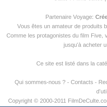
Partenaire Voyage:
Cré
Vous êtes un amateur de produits
b
Comme les protagonistes du film Five, v
jusqu'à
acheter 
Ce site est listé dans la cat
Qui sommes-nous ?
-
Contacts
-
Re
d'ut
Copyright © 2000-2011 FilmDeCulte.c