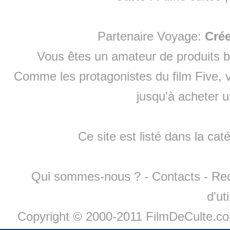
Partenaire Voyage:
Cré
Vous êtes un amateur de produits
b
Comme les protagonistes du film Five, v
jusqu'à
acheter 
Ce site est listé dans la cat
Qui sommes-nous ?
-
Contacts
-
Re
d'ut
Copyright © 2000-2011 FilmDeCulte.c