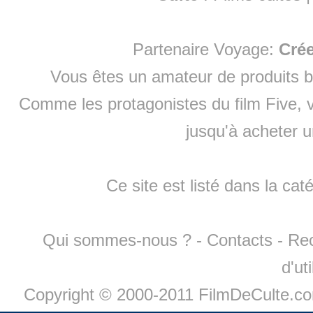
Partenaire Voyage:
Cré
Vous êtes un amateur de produits
b
Comme les protagonistes du film Five, v
jusqu'à
acheter 
Ce site est listé dans la cat
Qui sommes-nous ?
-
Contacts
-
Re
d'ut
Copyright © 2000-2011 FilmDeCulte.c