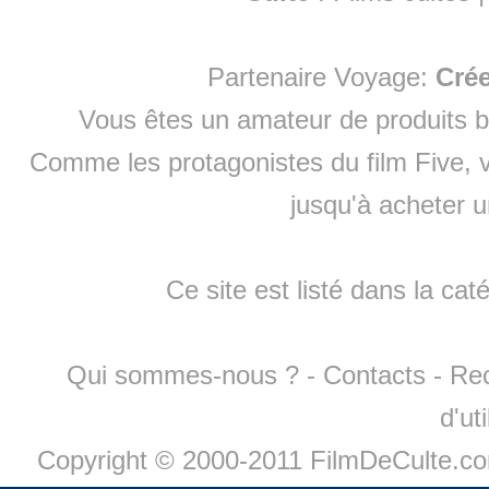
Partenaire Voyage:
Cré
Vous êtes un amateur de produits
b
Comme les protagonistes du film Five, v
jusqu'à
acheter 
Ce site est listé dans la cat
Qui sommes-nous ?
-
Contacts
-
Re
d'ut
Copyright © 2000-2011 FilmDeCulte.c