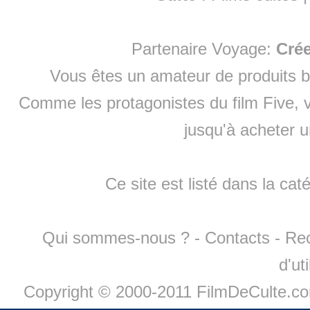
Partenaire Voyage:
Cré
Vous êtes un amateur de produits
b
Comme les protagonistes du film Five, v
jusqu'à
acheter 
Ce site est listé dans la cat
Qui sommes-nous ?
-
Contacts
-
Re
d'ut
Copyright © 2000-2011 FilmDeCulte.c