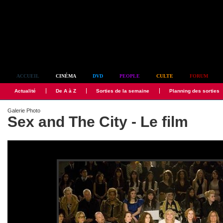
Simplement culte
ACCUEIL
CINÉMA
DVD
PEOPLE
CULTE
FORUM
Actualité
De A à Z
Sorties de la semaine
Planning des sorties
Galerie Photo
Sex and The City - Le film