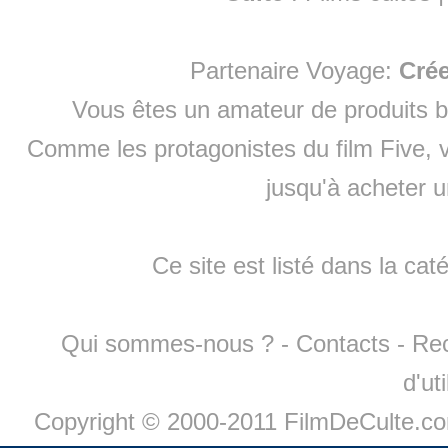
Partenaire Voyage:
Cré
Vous êtes un amateur de produits
b
Comme les protagonistes du film Five, v
jusqu'à
acheter 
Ce site est listé dans la cat
Qui sommes-nous ?
-
Contacts
-
Re
d'ut
Copyright © 2000-2011 FilmDeCulte.c