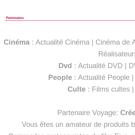
Partenaires
Cinéma
:
Actualité Cinéma
|
Cinéma de A
Réalisateur
Dvd
:
Actualité DVD
|
D
People
:
Actualité People
Culte
:
Films cultes
Partenaire Voyage:
Cré
Vous êtes un amateur de produits
b