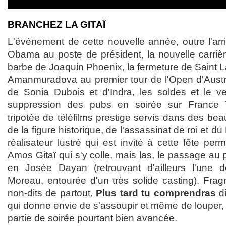
BRANCHEZ LA GITAÏ
L'événement de cette nouvelle année, outre l'arri
Obama au poste de président, la nouvelle carrièr
barbe de Joaquin Phoenix, la fermeture de Saint La
Amanmuradova au premier tour de l'Open d'Austral
de Sonia Dubois et d'Indra, les soldes et le ver
suppression des pubs en soirée sur France T
tripotée de téléfilms prestige servis dans des be
de la figure historique, de l'assassinat de roi et d
réalisateur lustré qui est invité à cette fête perm
Amos Gitaï qui s'y colle, mais las, le passage au p
en Josée Dayan (retrouvant d'ailleurs l'une
Moreau, entourée d'un très solide casting). Fra
non-dits de partout,
Plus tard tu comprendras
di
qui donne envie de s'assoupir et même de louper, c
partie de soirée pourtant bien avancée.