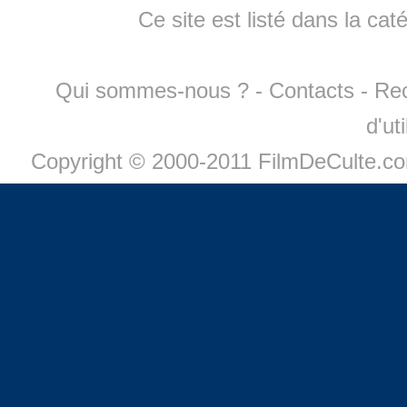
Ce site est listé dans la cat
Qui sommes-nous ?
-
Contacts
-
Re
d'ut
Copyright © 2000-2011 FilmDeCulte.c