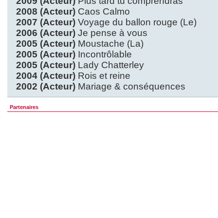
2009 (Acteur)
Plus tard tu comprendras
2008 (Acteur)
Caos Calmo
2007 (Acteur)
Voyage du ballon rouge (Le)
2006 (Acteur)
Je pense à vous
2005 (Acteur)
Moustache (La)
2005 (Acteur)
Incontrôlable
2005 (Acteur)
Lady Chatterley
2004 (Acteur)
Rois et reine
2002 (Acteur)
Mariage & conséquences
Partenaires