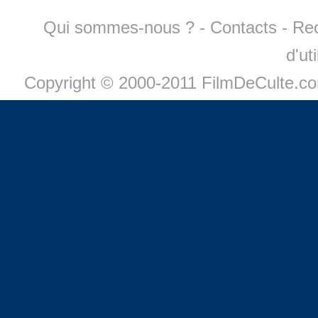
Qui sommes-nous ?
-
Contacts
-
Re
d'ut
Copyright © 2000-2011 FilmDeCulte.c