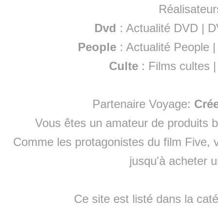
Réalisateur
Dvd
:
Actualité DVD
|
D
People
:
Actualité People
Culte
:
Films cultes
Partenaire Voyage:
Cré
Vous êtes un amateur de produits
b
Comme les protagonistes du film Five, v
jusqu'à
acheter 
Ce site est listé dans la cat