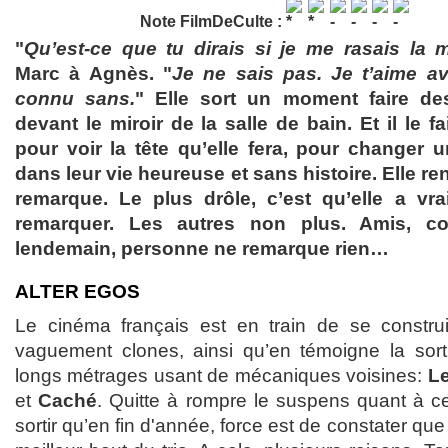
Note FilmDeCulte :
"
Qu’est-ce que tu dirais si je me rasais la
Marc à Agnès. "
Je ne sais pas. Je t’aime av
connu sans.
" Elle sort un moment faire des
devant le miroir de la salle de bain. Et il le f
pour voir la tête qu’elle fera, pour changer 
dans leur vie heureuse et sans histoire. Elle ren
remarque. Le plus drôle, c’est qu’elle a vra
remarquer. Les autres non plus. Amis, col
lendemain, personne ne remarque rien…
ALTER EGOS
Le cinéma français est en train de se construi
vaguement clones, ainsi qu’en témoigne la sort
longs métrages usant de mécaniques voisines:
L
et
Caché
. Quitte à rompre le suspens quant à c
sortir qu’en fin d'année, force est de constater que