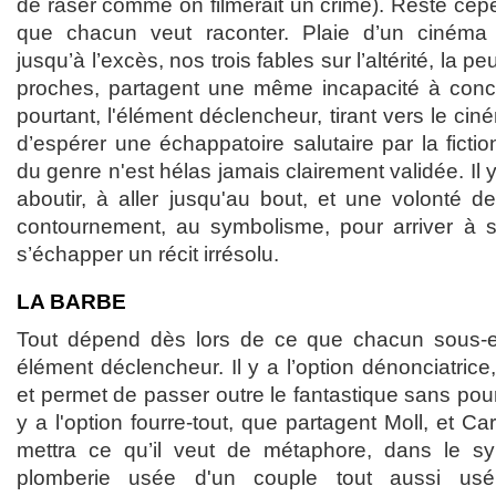
de raser comme on filmerait un crime). Reste ce
que chacun veut raconter. Plaie d’un cinéma in
jusqu’à l’excès, nos trois fables sur l’altérité, la pe
proches, partagent une même incapacité à concl
pourtant, l'élément déclencheur, tirant vers le cin
d’espérer une échappatoire salutaire par la ficti
du genre n'est hélas jamais clairement validée. Il 
aboutir, à aller jusqu'au bout, et une volonté d
contournement, au symbolisme, pour arriver à ses
s’échapper un récit irrésolu.
LA BARBE
Tout dépend dès lors de ce que chacun sous-
élément déclencheur. Il y a l’option dénonciatrice
et permet de passer outre le fantastique sans pour a
y a l'option fourre-tout, que partagent Moll, et C
mettra ce qu’il veut de métaphore, dans le 
plomberie usée d'un couple tout aussi usé,