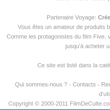
Partenaire Voyage:
Cré
Vous êtes un amateur de produits
b
Comme les protagonistes du film Five, v
jusqu'à
acheter 
Ce site est listé dans la cat
Qui sommes-nous ?
-
Contacts
-
Re
d'ut
Copyright © 2000-2011 FilmDeCulte.c