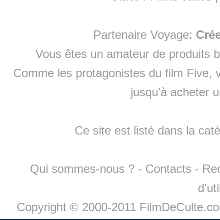
Partenaire Voyage:
Cré
Vous êtes un amateur de produits
b
Comme les protagonistes du film Five, v
jusqu'à
acheter 
Ce site est listé dans la cat
Qui sommes-nous ?
-
Contacts
-
Re
d'ut
Copyright © 2000-2011 FilmDeCulte.c