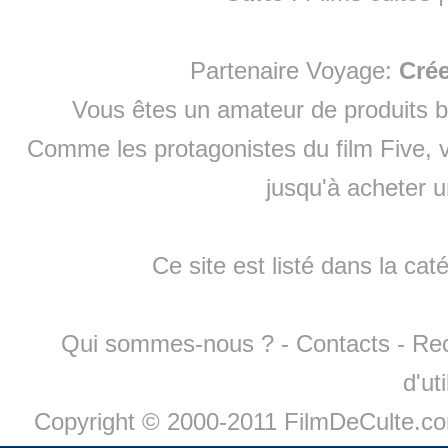
Partenaire Voyage:
Cré
Vous êtes un amateur de produits
b
Comme les protagonistes du film Five, v
jusqu'à
acheter 
Ce site est listé dans la cat
Qui sommes-nous ?
-
Contacts
-
Re
d'ut
Copyright © 2000-2011 FilmDeCulte.c