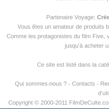
Partenaire Voyage:
Cré
Vous êtes un amateur de produits
b
Comme les protagonistes du film Five, v
jusqu'à
acheter 
Ce site est listé dans la cat
Qui sommes-nous ?
-
Contacts
-
Re
d'ut
Copyright © 2000-2011 FilmDeCulte.c