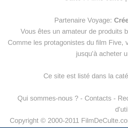
Partenaire Voyage:
Cré
Vous êtes un amateur de produits
b
Comme les protagonistes du film Five, v
jusqu'à
acheter 
Ce site est listé dans la cat
Qui sommes-nous ?
-
Contacts
-
Re
d'ut
Copyright © 2000-2011 FilmDeCulte.c