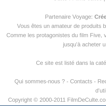
Partenaire Voyage:
Cré
Vous êtes un amateur de produits
b
Comme les protagonistes du film Five, v
jusqu'à
acheter 
Ce site est listé dans la cat
Qui sommes-nous ?
-
Contacts
-
Re
d'ut
Copyright © 2000-2011 FilmDeCulte.c