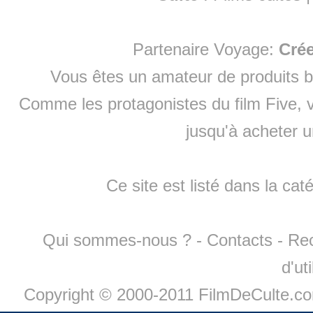
Partenaire Voyage:
Cré
Vous êtes un amateur de produits
b
Comme les protagonistes du film Five, v
jusqu'à
acheter 
Ce site est listé dans la cat
Qui sommes-nous ?
-
Contacts
-
Re
d'ut
Copyright © 2000-2011 FilmDeCulte.c