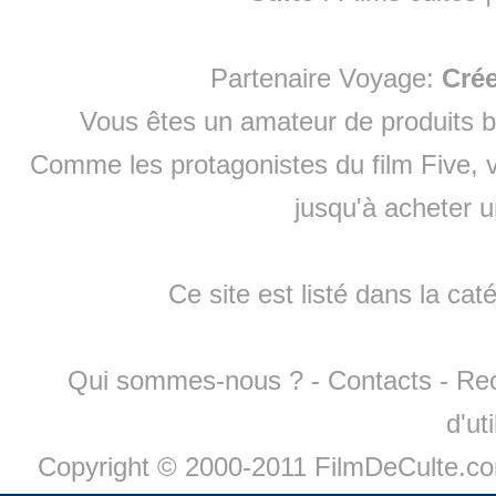
Partenaire Voyage:
Cré
Vous êtes un amateur de produits
b
Comme les protagonistes du film Five, v
jusqu'à
acheter 
Ce site est listé dans la cat
Qui sommes-nous ?
-
Contacts
-
Re
d'ut
Copyright © 2000-2011 FilmDeCulte.c