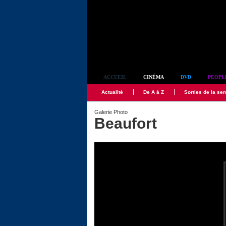
Simplement culte
ACCUEIL
CINÉMA
DVD
PEOPL
Actualité
De A à Z
Sorties de la se
Galerie Photo
Beaufort