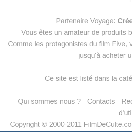
Partenaire Voyage:
Cré
Vous êtes un amateur de produits
b
Comme les protagonistes du film Five, v
jusqu'à
acheter 
Ce site est listé dans la cat
Qui sommes-nous ?
-
Contacts
-
Re
d'ut
Copyright © 2000-2011 FilmDeCulte.c