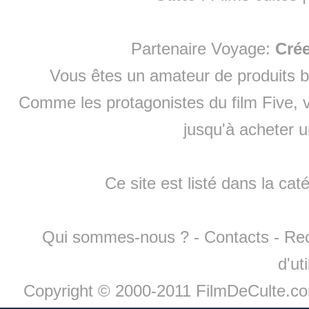
Partenaire Voyage:
Cré
Vous êtes un amateur de produits
b
Comme les protagonistes du film Five, v
jusqu'à
acheter 
Ce site est listé dans la cat
Qui sommes-nous ?
-
Contacts
-
Re
d'ut
Copyright © 2000-2011 FilmDeCulte.c