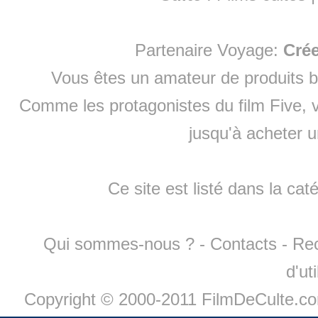
Partenaire Voyage:
Cré
Vous êtes un amateur de produits
b
Comme les protagonistes du film Five, v
jusqu'à
acheter 
Ce site est listé dans la cat
Qui sommes-nous ?
-
Contacts
-
Re
d'ut
Copyright © 2000-2011 FilmDeCulte.c