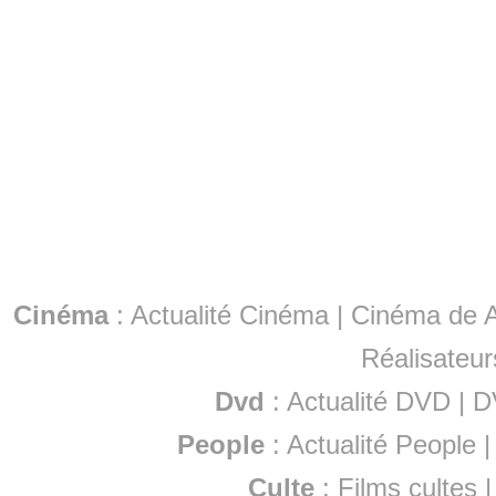
Cinéma
:
Actualité Cinéma
|
Cinéma de A
Réalisateur
Dvd
:
Actualité DVD
|
D
People
:
Actualité People
Culte
:
Films cultes