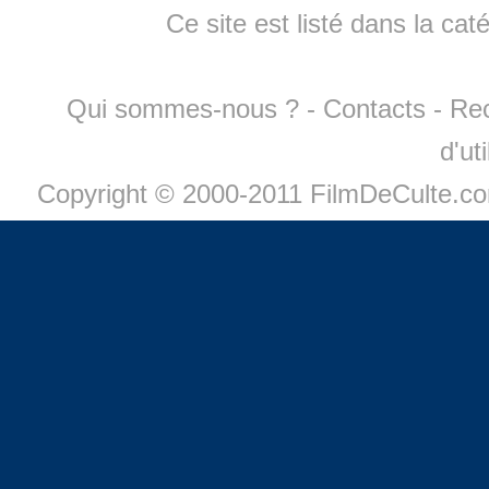
Ce site est listé dans la cat
Qui sommes-nous ?
-
Contacts
-
Re
d'ut
Copyright © 2000-2011 FilmDeCulte.c