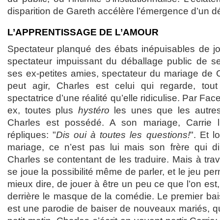
disparition de Gareth accélère l’émergence d’un dés
L’APPRENTISSAGE DE L’AMOUR
Spectateur planqué des ébats inépuisables de j
spectateur impuissant du déballage public de se
ses ex-petites amies, spectateur du mariage de Ca
peut agir, Charles est celui qui regarde, t
spectatrice d’une réalité qu’elle ridiculise. Par Fa
ex, toutes plus
hystéro
les unes que les autres
Charles est possédé. A son mariage, Carrie
répliques: "
Dis oui à toutes les questions!
". Et l
mariage, ce n’est pas lui mais son frère qui di
Charles se contentant de les traduire. Mais à tra
se joue la possibilité même de parler, et le jeu p
mieux dire, de jouer à être un peu ce que l’on est,
derrière le masque de la comédie. Le premier bai
est une parodie de baiser de nouveaux mariés, q