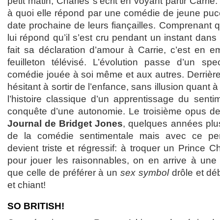
petit matin, Charles s’écrit en voyant partir Carrie:
à quoi elle répond par une comédie de jeune puce
date prochaine de leurs fiançailles. Comprenant qu
lui répond qu’il s’est cru pendant un instant dans
fait sa déclaration d’amour à Carrie, c’est en e
feuilleton télévisé. L’évolution passe d’un sp
comédie jouée à soi même et aux autres. Derrièr
hésitant à sortir de l’enfance, sans illusion quant 
l’histoire classique d’un apprentissage du sent
conquête d’une autonomie. Le troisième opus de 
Journal de Bridget Jones
, quelques années plus
de la comédie sentimentale mais avec ce per
devient triste et régressif: à troquer un Prince 
pour jouer les raisonnables, on en arrive à une 
que celle de préférer à un
sex symbol
drôle et dé
et chiant!
SO BRITISH!