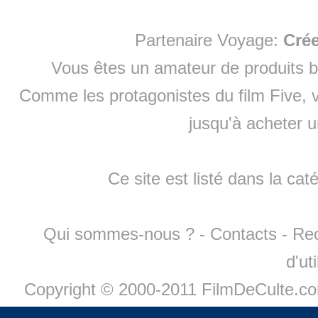
Partenaire Voyage:
Cré
Vous êtes un amateur de produits
b
Comme les protagonistes du film Five, v
jusqu'à
acheter 
Ce site est listé dans la cat
Qui sommes-nous ?
-
Contacts
-
Re
d'ut
Copyright © 2000-2011 FilmDeCulte.c