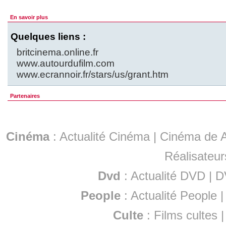
En savoir plus
Quelques liens :
britcinema.online.fr
www.autourdufilm.com
www.ecrannoir.fr/stars/us/grant.htm
Partenaires
Cinéma
:
Actualité Cinéma
|
Cinéma de A
Réalisateur
Dvd
:
Actualité DVD
|
D
People
:
Actualité People
Culte
:
Films cultes