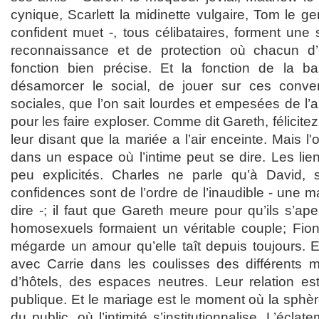
cynique, Scarlett la midinette vulgaire, Tom le g
confident muet -, tous célibataires, forment une 
reconnaissance et de protection où chacun d
fonction bien précise. Et la fonction de la 
désamorcer le social, de jouer sur ces conven
sociales, que l’on sait lourdes et empesées de l’
pour les faire exploser. Comme dit Gareth, félicitez
leur disant que la mariée a l’air enceinte. Mais l
dans un espace où l’intime peut se dire. Les lie
peu explicités. Charles ne parle qu’à David, 
confidences sont de l’ordre de l’inaudible - une m
dire -; il faut que Gareth meure pour qu’ils s’ap
homosexuels formaient un véritable couple; Fio
mégarde un amour qu’elle taît depuis toujours. Et
avec Carrie dans les coulisses des différents 
d’hôtels, des espaces neutres. Leur relation e
publique. Et le mariage est le moment où la sphère 
du public, où l’intimité s’institutionnalise. L’écl