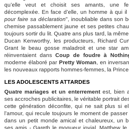
qu’elle veut et choisit ses amants, une f
décomplexée. En face d’elle, un homme à qui il f
pour faire sa déclaration
", inoubliable dans son 
chemise passablement jaune et ses petites chaus
toujours sortir du lit. Quatre ans plus tard, la mêm
Ducan Kenworthy, les producteurs, Richard Curt
Grant le beau gosse maladroit et une star amér
réinventaient dans
Coup de foudre à Nothing
moderne élaboré par
Pretty Woman
, en inversan
les nouveaux rapports hommes-femmes, la Princes
LES ADOLESCENTS ATTARDES
Quatre mariages et un enterrement
est, bien 
ses accroches publicitaires, le véritable portrait d
cette génération déconfite, qui ne sait plus si e
l’amour, qui recule toujours le moment de passer 
dans un petit monde amical et chaleureux, un bri
ses amis - Gareth le moqueur jovial, Matthew le 