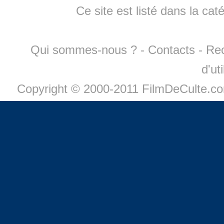
Ce site est listé dans la cat
Qui sommes-nous ?
-
Contacts
-
Re
d'ut
Copyright © 2000-2011 FilmDeCulte.c