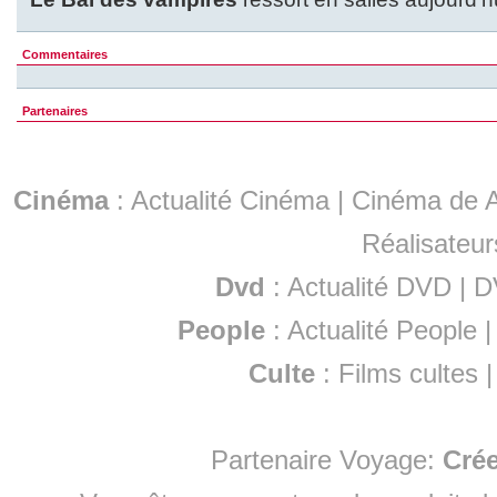
Commentaires
Partenaires
Cinéma
:
Actualité Cinéma
|
Cinéma de A
Réalisateur
Dvd
:
Actualité DVD
|
D
People
:
Actualité People
Culte
:
Films cultes
Partenaire Voyage:
Cré