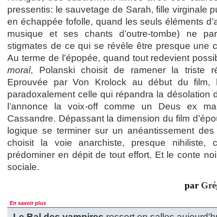
pressentis: le sauvetage de Sarah, fille virginale 
en échappée fofolle, quand les seuls éléments d’
musique et ses chants d’outre-tombe) ne par
stigmates de ce qui se révèle être presque une 
Au terme de l’épopée, quand tout redevient possib
moral
, Polanski choisit de ramener la triste r
Eprouvée par Von Krolock au début du film, 
paradoxalement celle qui répandra la désolation 
l’annonce la voix-off comme un Deus ex ma
Cassandre. Dépassant la dimension du film d’épou
logique se terminer sur un anéantissement des t
choisit la voie anarchiste, presque nihiliste,
prédominer en dépit de tout effort. Et le conte noi
sociale.
par
Gré
En savoir plus
Le Bal des vampires
ressort en salles aujourd'h