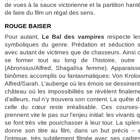
de vues à la sauce victorienne et la partition h
de faire du film un régal des sens.
ROUGE BAISER
Pour autant,
Le Bal des vampires
respecte le
symboliques du genre. Prédation et séduction s
avec autant de victimes que de chasseurs. Ainsi o
se former tout au long de l’histoire, outre
(Abronsius/Alfred, Shagal/sa femme). Apparaiss
binômes accomplis
ou
fantasmatiques: Von Kroloc
Alfred/Sarah. L’auberge où les émois se dessinent
château où les impossibilités se révèlent finale
d’ailleurs, nul n’y trouvera son content. La quête d
celle du cœur reste irréalisable. Ces courses-
prennent vite le pas sur l'enjeu initial: les vivants
se font très vite pourchasser à leur tour. La sple
donne son titre au film, dans un but précis – es
l’intrigue, très subtilement filmée avec ses cadre