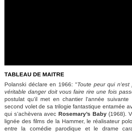
TABLEAU DE MAITRE
Polanski déclare en 1966: "
Toute peur qui n'es
véritable danger doit vous faire rire une fois pas
postulat qu’il met en chantier l’année suivante
second volet de sa trilogie fantastique entamée 
qui s’achèvera avec
Rosemary’s Baby
(1968). Vo
lignée des films de la Hammer, le réalisateur pol
entre la comédie parodique et le drame cara