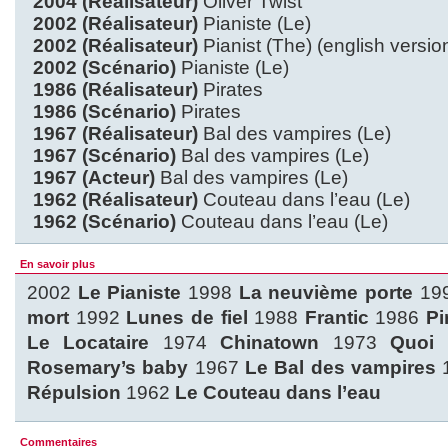
2004 (Réalisateur)
Oliver Twist
2002 (Réalisateur)
Pianiste (Le)
2002 (Réalisateur)
Pianist (The) (english versio
2002 (Scénario)
Pianiste (Le)
1986 (Réalisateur)
Pirates
1986 (Scénario)
Pirates
1967 (Réalisateur)
Bal des vampires (Le)
1967 (Scénario)
Bal des vampires (Le)
1967 (Acteur)
Bal des vampires (Le)
1962 (Réalisateur)
Couteau dans l’eau (Le)
1962 (Scénario)
Couteau dans l’eau (Le)
En savoir plus
2002
Le Pianiste
1998
La neuvième porte
19
mort
1992
Lunes de fiel
1988
Frantic
1986
Pi
Le Locataire
1974
Chinatown
1973
Quoi
Rosemary’s baby
1967
Le Bal des vampires
Répulsion
1962
Le Couteau dans l’eau
Commentaires