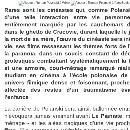
Rares sont les cinéastes qui, comme Polansk
d’une telle interaction entre vie personnel
Entièrement marquée par les cauchemars 
dans le ghetto de Cracovie, durant laquelle le
la mort de sa mère, l’œuvre du cinéaste sera i
vie, ses films ressassant les thèmes forts de l
la paranoïa, dans un soucis constant de dé
grotesques combattant systématiquement la 
et une armoire, court-métrage remarqué réali
étudiant en cinéma à l’école polonaise de
univers filmique dense et foisonnant, proche
affectée des restes d’un traumatisme év
l’enfance
La carrière de Polanski sera ainsi, ballonnée entre 
n’évoquera jamais vraiment avant
Le Pianiste
, m
métrage - et les aléas tragiques d’une vie proch