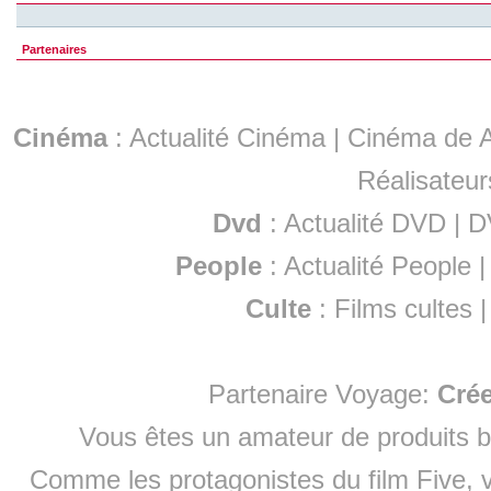
Partenaires
Cinéma
:
Actualité Cinéma
|
Cinéma de A
Réalisateur
Dvd
:
Actualité DVD
|
D
People
:
Actualité People
Culte
:
Films cultes
Partenaire Voyage:
Cré
Vous êtes un amateur de produits
b
Comme les protagonistes du film Five, v