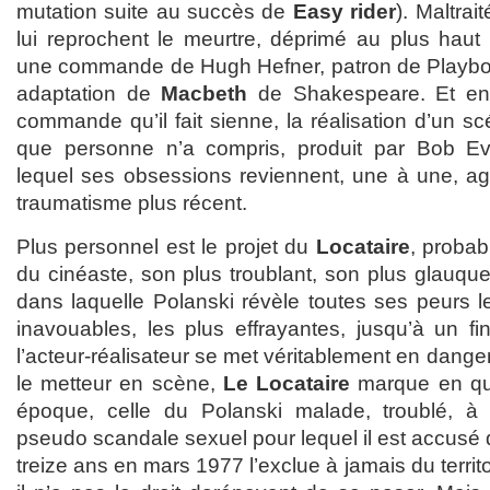
mutation suite au succès de
Easy rider
). Maltrai
lui reprochent le meurtre, déprimé au plus haut 
une commande de Hugh Hefner, patron de Playboy, 
adaptation de
Macbeth
de Shakespeare. Et en
commande qu’il fait sienne, la réalisation d’un 
que personne n’a compris, produit par Bob E
lequel ses obsessions reviennent, une à une, a
traumatisme plus récent.
Plus personnel est le projet du
Locataire
, probab
du cinéaste, son plus troublant, son plus glauqu
dans laquelle Polanski révèle toutes ses peurs le
inavouables, les plus effrayantes, jusqu’à un fi
l’acteur-réalisateur se met véritablement en danger
le metteur en scène,
Le Locataire
marque en que
époque, celle du Polanski malade, troublé, à l
pseudo scandale sexuel pour lequel il est accusé 
treize ans en mars 1977 l’exclue à jamais du territo