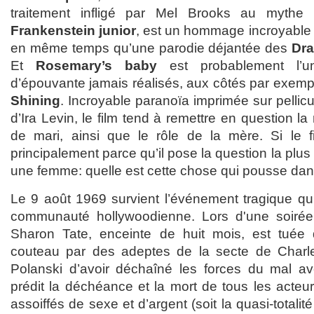
traitement infligé par Mel Brooks au mythe
Frankenstein junior
, est un hommage incroyable 
en même temps qu’une parodie déjantée des
Dra
Et
Rosemary’s baby
est probablement l’un
d’épouvante jamais réalisés, aux côtés par exem
Shining
. Incroyable paranoïa imprimée sur pellic
d’Ira Levin, le film tend à remettre en question l
de mari, ainsi que le rôle de la mère. Si le fil
principalement parce qu’il pose la question la plus
une femme: quelle est cette chose qui pousse da
Le 9 août 1969 survient l’événement tragique qui
communauté hollywoodienne. Lors d'une soirée,
Sharon Tate, enceinte de huit mois, est tuée
couteau par des adeptes de la secte de Char
Polanski d’avoir déchaîné les forces du mal av
prédit la déchéance et la mort de tous les acteu
assoiffés de sexe et d’argent (soit la quasi-totalit