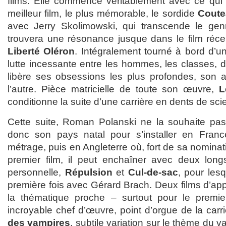
films. Elle commence véritablement avec ce qui 
meilleur film, le plus mémorable, le sordide
Coute
avec Jerry Skolimowski, qui transcende le genr
trouvera une résonance jusque dans le film réc
Liberté Oléron
. Intégralement tourné à bord d’un
lutte incessante entre les hommes, les classes, d
libère ses obsessions les plus profondes, son 
l’autre. Pièce matricielle de toute son œuvre,
L
conditionne la suite d’une carrière en dents de scie
Cette suite, Roman Polanski ne la souhaite pas
donc son pays natal pour s’installer en Franc
métrage, puis en Angleterre où, fort de sa nomina
premier film, il peut enchaîner avec deux long
personnelle,
Répulsion
et
Cul-de-sac
, pour lesq
première fois avec Gérard Brach. Deux films d’ap
la thématique proche – surtout pour le premi
incroyable chef d’œuvre, point d’orgue de la carr
des vampires
, subtile variation sur le thème du