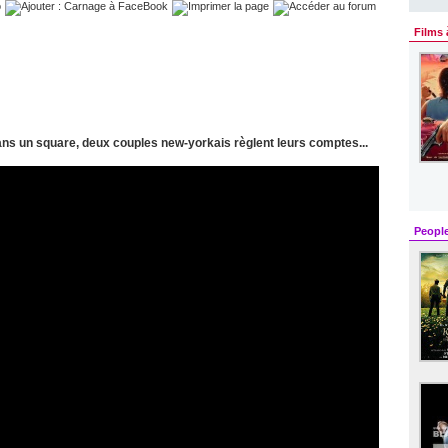
Films 
dans un square, deux couples new-yorkais règlent leurs comptes...
Peopl