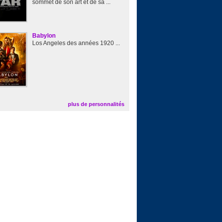
sommet de son art et de sa ...
Babylon
Los Angeles des années 1920 ...
plus de personnalités