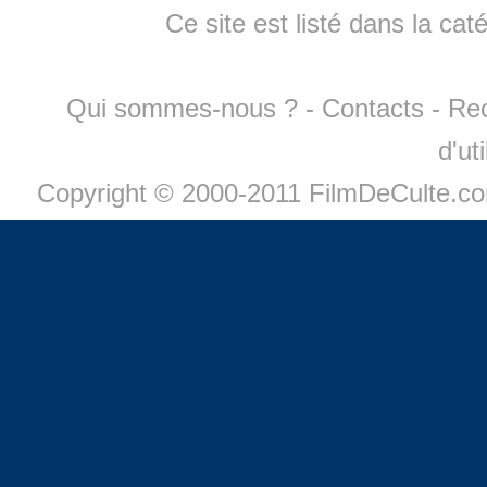
Ce site est listé dans la cat
Qui sommes-nous ?
-
Contacts
-
Re
d'ut
Copyright © 2000-2011 FilmDeCulte.c