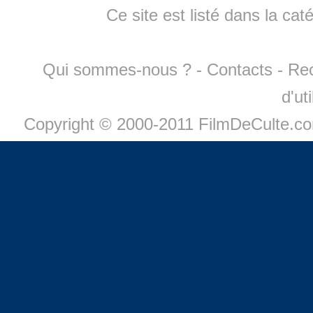
Ce site est listé dans la cat
Qui sommes-nous ?
-
Contacts
-
Re
d'ut
Copyright © 2000-2011 FilmDeCulte.c