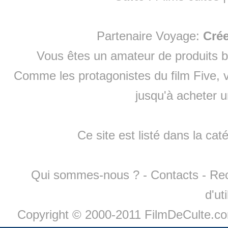
Partenaire Voyage:
Cré
Vous êtes un amateur de produits
b
Comme les protagonistes du film Five, v
jusqu'à
acheter 
Ce site est listé dans la cat
Qui sommes-nous ?
-
Contacts
-
Re
d'ut
Copyright © 2000-2011 FilmDeCulte.c