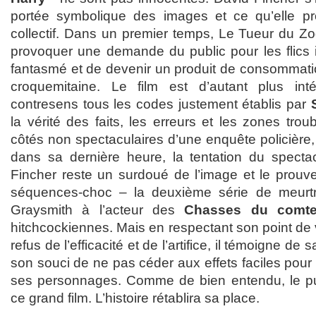
portée symbolique des images et ce qu’elle pro
collectif. Dans un premier temps, Le Tueur du Zo
provoquer une demande du public pour les flics in
fantasmé et de devenir un produit de consommati
croquemitaine. Le film est d’autant plus int
contresens tous les codes justement établis par
la vérité des faits, les erreurs et les zones troubl
côtés non spectaculaires d’une enquête policière, é
dans sa dernière heure, la tentation du spectac
Fincher reste un surdoué de l’image et le prou
séquences-choc – la deuxième série de meurtre
Graysmith à l’acteur des
Chasses du comte
hitchcockiennes. Mais en respectant son point de
refus de l’efficacité et de l’artifice, il témoigne de
son souci de ne pas céder aux effets faciles pour 
ses personnages. Comme de bien entendu, le pu
ce grand film. L’histoire rétablira sa place.