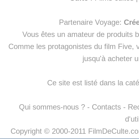
Partenaire Voyage:
Cré
Vous êtes un amateur de produits
b
Comme les protagonistes du film Five, v
jusqu'à
acheter 
Ce site est listé dans la cat
Qui sommes-nous ?
-
Contacts
-
Re
d'ut
Copyright © 2000-2011 FilmDeCulte.c