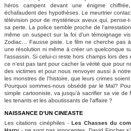
héros campent devant une énigme chiffrée, 
échafaudent des hypothèses. Le meurtrier conta
télévision pour de mystérieux aveux qui, pense-t
sa perte. La police semble proche de l’arrestation
même un suspect sur la foi d’un témoignage vis
Zodiac… Fausse piste. Le film ne cherche pas à
une résolution ni même à créer un quelconque sus
l’assassin. Si celui-ci reste hors champs lors des
ce n’est pas tant pour cacher la vérité que pour 
des victimes et pour nous renvoyer aussi à notre
les monstres de l’histoire, que leurs crimes soient 
Pourquoi sommes-nous obsédé par le Mal? Pour
simple cartooniste, va jusqu’à sacrifier sa vie de
les tenants et les aboutissants de l’affaire ?
NAISSANCE D’UN CINEASTE
Les citations cinéphiles -
Les Chasses du comt
Harry
- ne sont pas innocentes. David Fincher s’i