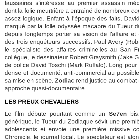
faussaires s’intéresse au premier assassin méd
dont la folie meurtrière a entraîné de nombreux
co
assez logique. Enfant à l’époque des faits, Davi
marqué par la folle odyssée macabre du Tueur du 
depuis longtemps porter sa vision de l’affaire e
des trois enquêteurs successifs, Paul Avery (Rob
le spécialiste des affaires criminelles au San F
collègue, le dessinateur Robert Graysmith (Jake Gy
de police David Toschi (Mark Ruffalo). Long pour 
dense et documenté, anti-commercial au possible 
sa mise en scène,
Zodiac
rend justice au combat
approche quasi-documentaire.
LES PREUX CHEVALIERS
Le film débute pourtant comme un
Se7en
bis
générique, le Tueur du Zodiaque sévit une premiè
adolescents et envoie une première missive 
Chronicle, le journal local. Le spectateur est alors