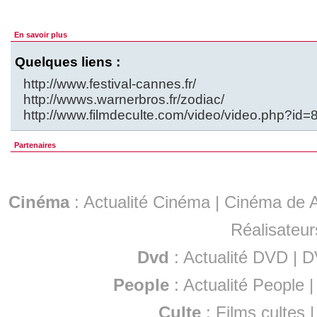
En savoir plus
Quelques liens :
http://www.festival-cannes.fr/
http://wwws.warnerbros.fr/zodiac/
http://www.filmdeculte.com/video/video.php?id=
Partenaires
Cinéma
:
Actualité Cinéma
|
Cinéma de A
Réalisateur
Dvd
:
Actualité DVD
|
D
People
:
Actualité People
Culte
:
Films cultes